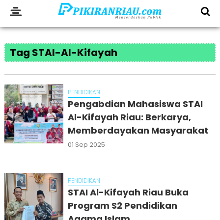
Tag STAI-Al-Kifayah
PENDIDIKAN
Pengabdian Mahasiswa STAI
Al-Kifayah Riau: Berkarya,
Memberdayakan Masyarakat
01 Sep 2025
PENDIDIKAN
STAI Al-Kifayah Riau Buka
Program S2 Pendidikan
Agama Islam