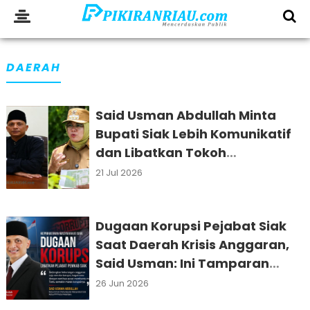
DAERAH
Said Usman Abdullah Minta
Bupati Siak Lebih Komunikatif
dan Libatkan Tokoh
Masyarakat Bangun Daerah
21 Jul 2026
Dugaan Korupsi Pejabat Siak
Saat Daerah Krisis Anggaran,
Said Usman: Ini Tamparan
Keras untuk Masyarakat
26 Jun 2026