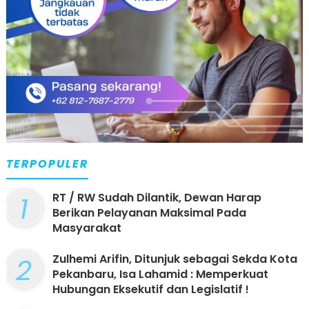
TERPOPULER
1
RT / RW Sudah Dilantik, Dewan Harap
Berikan Pelayanan Maksimal Pada
Masyarakat
2
Zulhemi Arifin, Ditunjuk sebagai Sekda Kota
Pekanbaru, Isa Lahamid : Memperkuat
Hubungan Eksekutif dan Legislatif !