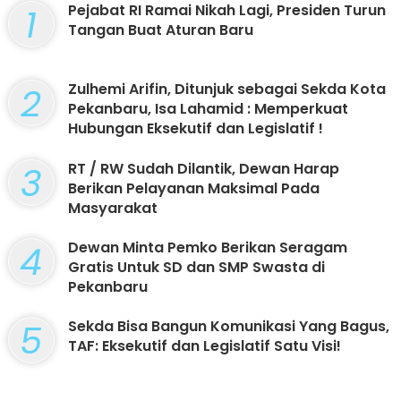
1
Pejabat RI Ramai Nikah Lagi, Presiden Turun
Tangan Buat Aturan Baru
2
Zulhemi Arifin, Ditunjuk sebagai Sekda Kota
Pekanbaru, Isa Lahamid : Memperkuat
Hubungan Eksekutif dan Legislatif !
3
RT / RW Sudah Dilantik, Dewan Harap
Berikan Pelayanan Maksimal Pada
Masyarakat
4
Dewan Minta Pemko Berikan Seragam
Gratis Untuk SD dan SMP Swasta di
Pekanbaru
5
Sekda Bisa Bangun Komunikasi Yang Bagus,
TAF: Eksekutif dan Legislatif Satu Visi!