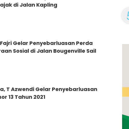
Pajak di Jalan Kapling
Fajri Gelar Penyebarluasan Perda
aan Sosial di Jalan Bougenville Sail
ua, T Azwendi Gelar Penyebarluasan
or 13 Tahun 2021