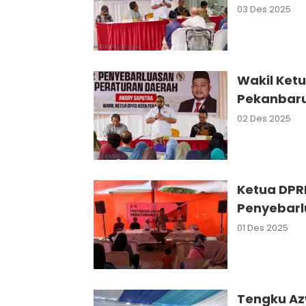
03 Des 2025
Wakil Ketu
Pekanbar
02 Des 2025
Ketua DPR
Penyebarl
01 Des 2025
Tengku Az