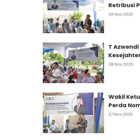
Retribusi 
29 Nov 2025
T Azwendi 
Kesejahter
28 Nov 2025
Wakil Ket
Perda Nom
27 Nov 2025