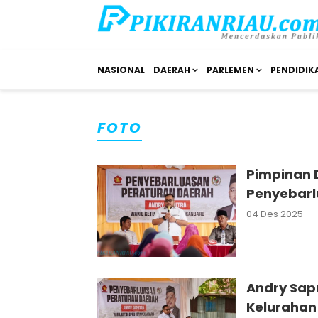
NASIONAL
DAERAH
PARLEMEN
PENDIDIK
FOTO
Pimpinan 
Penyebarl
04 Des 2025
Andry Sapu
Kelurahan