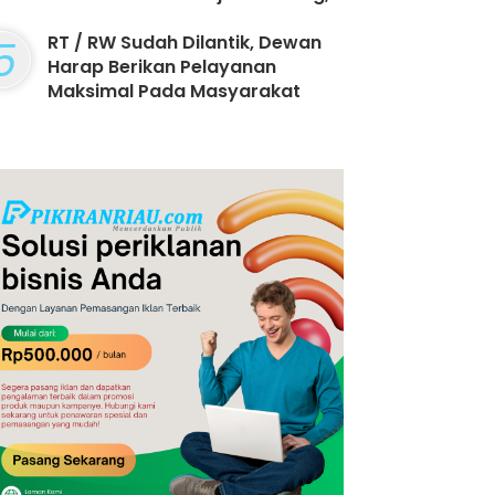
Jangan Sepi Pembeli !
5
RT / RW Sudah Dilantik, Dewan
Harap Berikan Pelayanan
Maksimal Pada Masyarakat