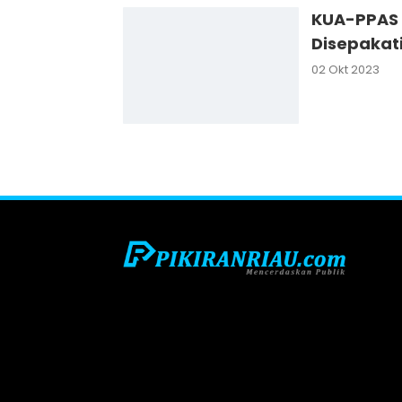
KUA-PPAS 
Disepakati
02 Okt 2023