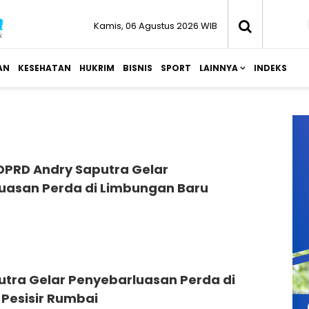
Kamis, 06 Agustus 2026 WIB
AN
KESEHATAN
HUKRIM
BISNIS
SPORT
LAINNYA
INDEKS
DPRD Andry Saputra Gelar
uasan Perda di Limbungan Baru
tra Gelar Penyebarluasan Perda di
 Pesisir Rumbai