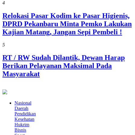
4
Relokasi Pasar Kodim ke Pasar Higienis,
DPRD Pekanbaru Minta Pemko Lakukan
Kajian Matang, Jangan Sepi Pembeli !
5
RT / RW Sudah Dilantik, Dewan Harap
Berikan Pelayanan Maksimal Pada
Masyarakat
Nasional
Daerah
Pendidikan
Kesehatan
Hukrim
Bisnis