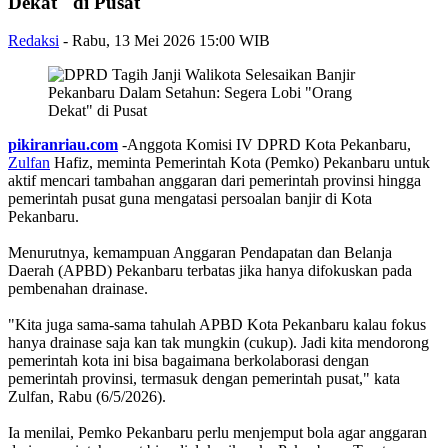
Dekat" di Pusat
Redaksi
-
Rabu, 13 Mei 2026 15:00 WIB
pikiranriau.com
-Anggota Komisi IV DPRD Kota Pekanbaru,
Zulfan
Hafiz, meminta Pemerintah Kota (Pemko) Pekanbaru untuk
aktif mencari tambahan anggaran dari pemerintah provinsi hingga
pemerintah pusat guna mengatasi persoalan banjir di Kota
Pekanbaru.
Menurutnya, kemampuan Anggaran Pendapatan dan Belanja
Daerah (APBD) Pekanbaru terbatas jika hanya difokuskan pada
pembenahan drainase.
"Kita juga sama-sama tahulah APBD Kota Pekanbaru kalau fokus
hanya drainase saja kan tak mungkin (cukup). Jadi kita mendorong
pemerintah kota ini bisa bagaimana berkolaborasi dengan
pemerintah provinsi, termasuk dengan pemerintah pusat," kata
Zulfan, Rabu (6/5/2026).
Ia menilai, Pemko Pekanbaru perlu menjemput bola agar anggaran