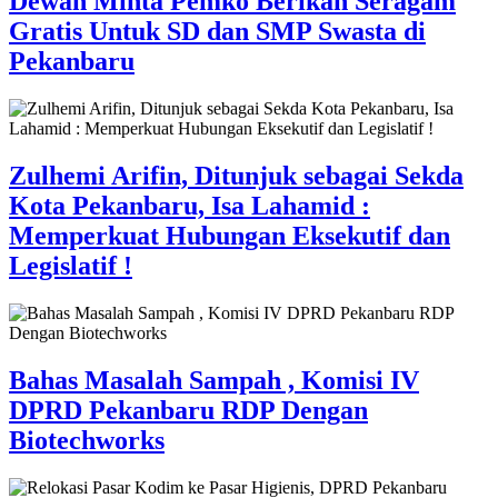
Dewan Minta Pemko Berikan Seragam
Gratis Untuk SD dan SMP Swasta di
Pekanbaru
Zulhemi Arifin, Ditunjuk sebagai Sekda
Kota Pekanbaru, Isa Lahamid :
Memperkuat Hubungan Eksekutif dan
Legislatif !
Bahas Masalah Sampah , Komisi IV
DPRD Pekanbaru RDP Dengan
Biotechworks